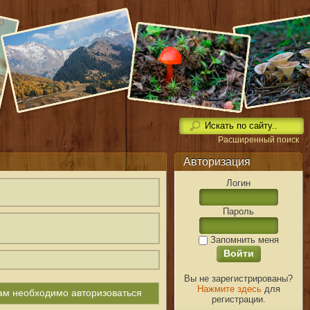
Расширенный поиск
Авторизация
Логин
Пароль
Запомнить меня
Вы не зарегистрированы?
Нажмите здесь
для
вам необходимо авторизоваться
регистрации.