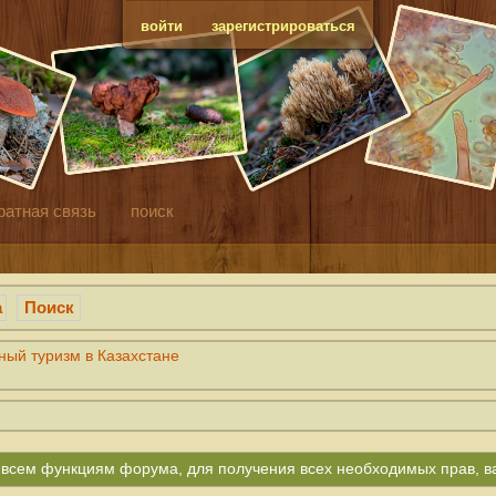
войти
зарегистрироваться
ратная связь
поиск
а
Поиск
ный туризм в Казахстане
ко всем функциям форума, для получения всех необходимых прав, 