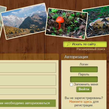
Расширенный поиск
Авторизация
Логин
Пароль
Запомнить меня
Вы не зарегистрированы?
Нажмите здесь
для
вам необходимо авторизоваться
регистрации.