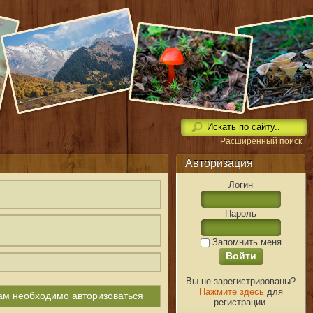
Расширенный поиск
Авторизация
Логин
Пароль
Запомнить меня
Вы не зарегистрированы?
Нажмите здесь
для
вам необходимо авторизоваться
регистрации.