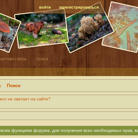
войти
зарегистрироваться
ратная связь
поиск
а
Поиск
его не хватает на сайте?
ко всем функциям форума, для получения всех необходимых прав, 