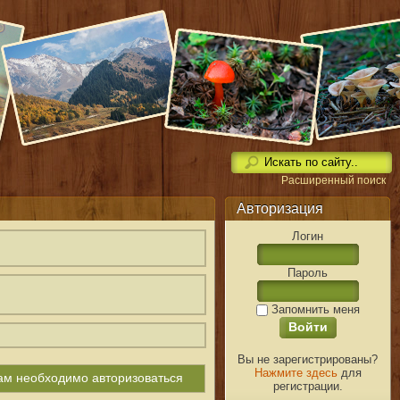
Расширенный поиск
Авторизация
Логин
Пароль
Запомнить меня
Вы не зарегистрированы?
Нажмите здесь
для
вам необходимо авторизоваться
регистрации.