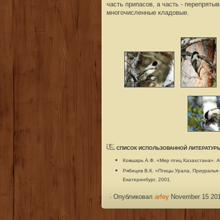
часть припасов, а часть - перепрятыв
многочисленные кладовые.
СПИСОК ИСПОЛЬЗОВАННОЙ ЛИТЕРАТУР
Ковшарь А.Ф. «Мир птиц Казахстана». А
Рябицев В.К. «Птицы Урала, Приуралья
Екатеринбург, 2001.
·
Опубликовал
arfey
November 15 201