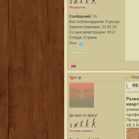
Сообщений:
74
Вас поблагодарили: 0 раз(а)
Зарегистрирован: 21.02.10
Со дня регистрации:
6012
Откуда: Страна
Пол:
Igor
Опуб
RE
Разве
кварт
уника
профе
Да мне по фигу!
Петер
48,3 