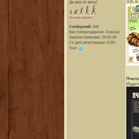
З.А. и
Да мне по фигу!
Сообщений:
346
Вас поблагодарили: 3 раз(а)
Зарегистрирован: 29.05.09
Со дня регистрации:
6280
Пол:
Пчел
Издат