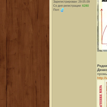
Зарегистрирован: 29.05.09
Со дня регистрации:
6280
Пол:
Редки
Дени
промы
http:/