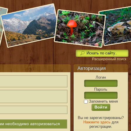
Расширенный поиск
Авторизация
Логин
Пароль
Запомнить меня
Вы не зарегистрированы?
Нажмите здесь
для
вам необходимо авторизоваться
регистрации.