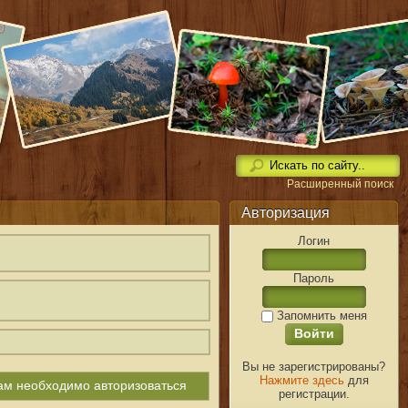
Расширенный поиск
Авторизация
Логин
Пароль
Запомнить меня
Вы не зарегистрированы?
Нажмите здесь
для
вам необходимо авторизоваться
регистрации.