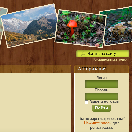
Расширенный поиск
Авторизация
Логин
Пароль
Запомнить меня
Вы не зарегистрированы?
Нажмите здесь
для
регистрации.