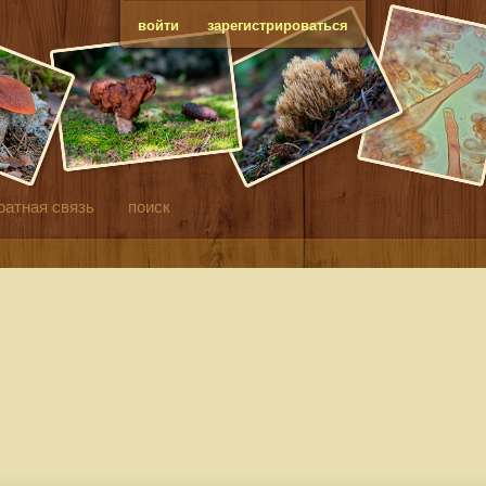
войти
зарегистрироваться
ратная связь
поиск