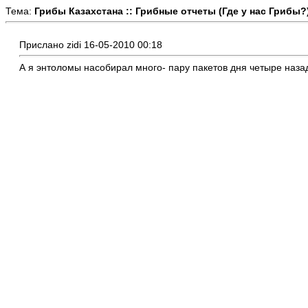
Тема:
Грибы Казахстана :: Грибные отчеты (Где у нас Грибы?
Прислано zidi 16-05-2010 00:18
А я энтоломы насобирал много- пару пакетов дня четыре назад