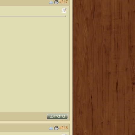
#247
#248