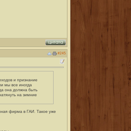
#245
еходов и признание
и мы все иногда
гда она должна быть
натянуть на зимние
енная фирма в ГАИ. Такое уже