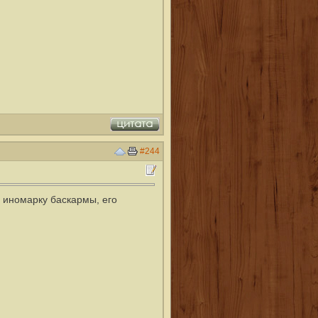
#244
 иномарку баскармы, его