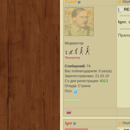
Zadoff
Опуб
RE
Igor
, 
Прапо
Модератор
Сообщений:
74
Вас поблагодарили: 0 раз(а)
Зарегистрирован: 21.02.10
Со дня регистрации:
6013
Откуда: Страна
Пол:
Igor
Опуб