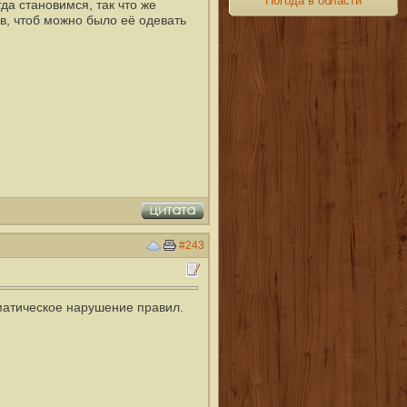
Погода в области
а становимся, так что же
ов, чтоб можно было её одевать
#243
атическое нарушение правил.