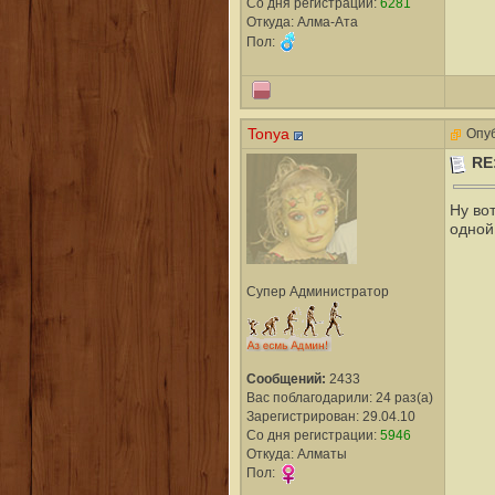
Со дня регистрации:
6281
Откуда: Алма-Ата
Пол:
Tonya
Опуб
RE
Ну вот
одной
Супер Администратор
Сообщений:
2433
Вас поблагодарили: 24 раз(а)
Зарегистрирован: 29.04.10
Со дня регистрации:
5946
Откуда: Алматы
Пол: