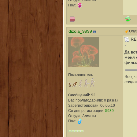
Пол:
dizoia_9999
Опуб
RE
Да вот
меня 
фильм
Пользователь
Все, 
созда
Сообщений:
92
Вас поблагодарили: 0 раз(а)
Зарегистрирован: 06.05.10
Со дня регистрации:
5939
Откуда: Алматы
Пол: