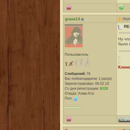
grave14
Опуб
RE
Ну чт
было в
Пользователь
::
::
Клино
Сообщений:
76
Вас поблагодарили: 1 раз(а)
Зарегистрирован: 06.02.10
Со дня регистрации:
6028
Откуда: Алма-Ата
Пол: