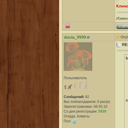
::
Клино
Измен
dizoia_9999
Опуб
RE
k
Пользователь
Сообщений:
92
в
Вас поблагодарили: 0 раз(а)
Зарегистрирован: 06.05.10
Со дня регистрации:
5939
Откуда: Алматы
Пол: