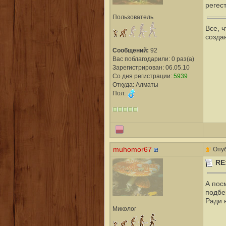
регес
Пользователь
Все, 
созда
Сообщений:
92
Вас поблагодарили: 0 раз(а)
Зарегистрирован: 06.05.10
Со дня регистрации:
5939
Откуда: Алматы
Пол:
muhomor67
Опуб
RE
А пос
подбе
Ради 
Миколог