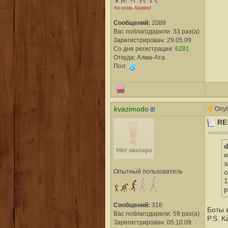
Сообщений:
2088
Вас поблагодарили: 33 раз(а)
Зарегистрирован: 29.05.09
Со дня регистрации:
6281
Откуда: Алма-Ата
Пол:
kvazimodo
Опуб
RE
d
и
з
Опытный пользователь
о
1
р
Сообщений:
316
Боты 
Вас поблагодарили: 59 раз(а)
P.S. 
Зарегистрирован: 05.10.09