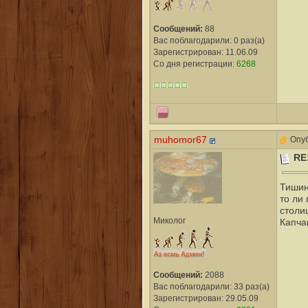
Сообщений:
88
Вас поблагодарили: 0 раз(а)
Зарегистрирован: 11.06.09
Со дня регистрации:
6268
muhomor67
Опуб
RE
Тишин
то ли
столи
Миколог
Капча
Сообщений:
2088
Вас поблагодарили: 33 раз(а)
Зарегистрирован: 29.05.09