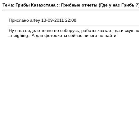
Тема:
Грибы Казахстана :: Грибные отчеты (Где у нас Грибы?
Прислано arfey 13-09-2011 22:08
Ну я на неделе точно не соберусь, работы хватает, да и скушн
::neighing:: А для фотоохоты сейчас ничего не найти.