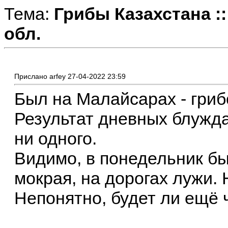
Тема:
Грибы Казахстана :
обл.
Прислано arfey 27-04-2022 23:59
Был на Малайсарах - грибо
Результат дневных блужд
ни одного.
Видимо, в понедельник б
мокрая, на дорогах лужи.
Непонятно, будет ли ещё ч