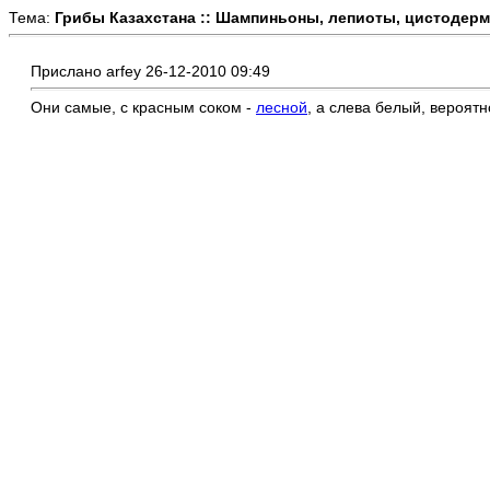
Тема:
Грибы Казахстана :: Шампиньоны, лепиоты, цистодермы
Прислано arfey 26-12-2010 09:49
Они самые, с красным соком -
лесной
, а слева белый, вероят