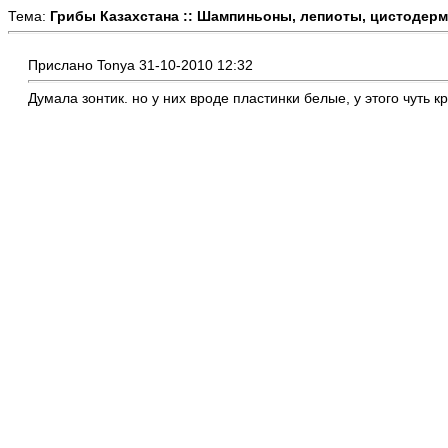
Тема:
Грибы Казахстана :: Шампиньоны, лепиоты, цистодермы
Прислано Tonya 31-10-2010 12:32
Думала зонтик. но у них вроде пластинки белые, у этого чуть к