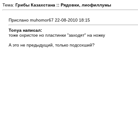
Тема:
Грибы Казахстана :: Рядовки, лиофиллумы
Прислано muhomor67 22-08-2010 18:15
Tonya написал:
тоже охристое но пластинки "заходят" на ножку
А это не предыдущий, только подсохший?