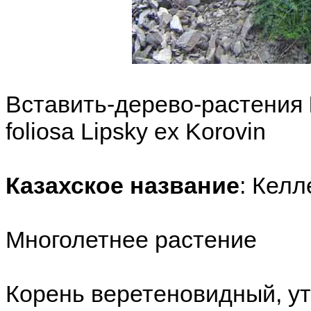
Вставить-дерево-растения
foliosa Lipsky ex Korovin
Казахское название
: Келл
Многолетнее растение
Корень веретеновидный, у