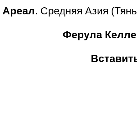
Ареал
. Средняя Азия (Тян
Ферула Келле
Вставит