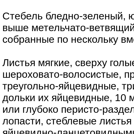
Стебель бледно-зеленый, ю
выше метельчато-ветвящийс
собранные по нескольку вм
Листья мягкие, сверху голы
шероховато-волосистые, п
треугольно-яйцевидные, т
дольки их яйцевидные, 10 
или глубоко перисто-разд
лопасти, стеблевые листья
яйцевидно-ланцетовидным