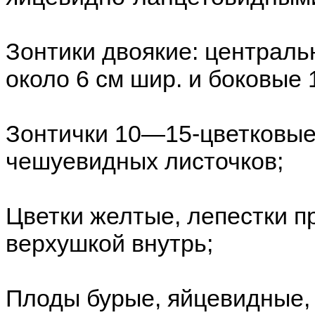
Зонтики двоякие: централ
около 6 см шир. и боковые
Зонтички 10—15-цветковые,
чешуевидных листочков;
Цветки желтые, лепестки п
верхушкой внутрь;
Плоды бурые, яйцевидные, 