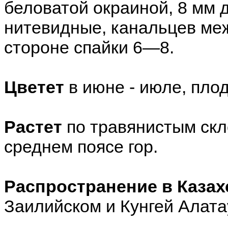
беловатой окраиной, 8 мм д
нитевидные, канальцев меж
стороне спайки 6—8.
Цветет
в июне - июле, плод
Растет
по травянистым скл
среднем поясе гор.
Распространение в Казах
Заилийском и Кунгей Алатау