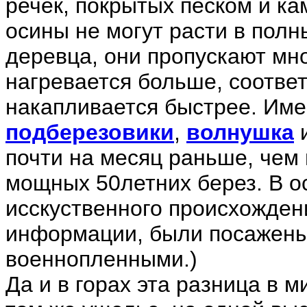
речек, покрытых песком и ка
осины не могут расти в полн
деревца, они пропускают мно
нагревается больше, соотве
накапливается быстрее. Име
подберезовики
,
волнушка
и
почти на месяц раньше, чем 
мощных 50летних берез. В о
исскуственного происхожден
информации, были посажены
военнопленными.)
Да и в горах эта разница в 