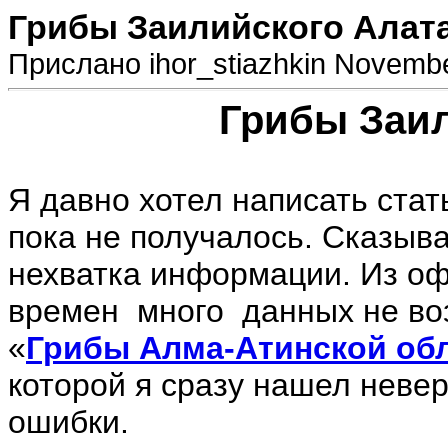
Грибы Заилийского Алат
Прислано ihor_stiazhkin Novembe
Грибы Заил
Я давно хотел написать стат
пока не получалось. Сказыв
нехватка информации. Из оф
времен много данных не воз
«
Грибы Алма-Атинской обл
которой я сразу нашел неве
ошибки.