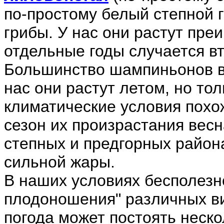
по-простому белый степной г
грибы. У нас они растут пре
отдельные годы случается вт
Большинство шампиньонов в 
нас они растут летом, но тол
климатические условия похо
сезон их произрастания весн
степных и предгорных района
сильной жары.
В наших условиях бесполезн
плодоношения" различных ви
погода может постоять неско