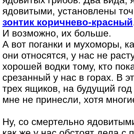
ядовитых грибов. Два вида,
ядовитыми, установлены точ
зонтик коричнево-красный
И возможно, их больше.
А вот поганки и мухоморы, к
они относятся, у нас не раст
хорошей водки тому, кто пок
срезанный у нас в горах. В 
трех ящиков, на будущий го
мне не принесли, хотя многие
Ну, со смертельно ядовитыми
как же у нас обстоят дела с