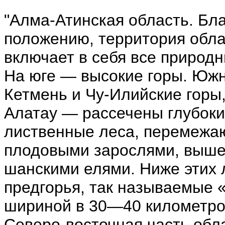
"Алма-Атинская область. Бл
положению, территория обл
включает в себя все природ
На юге — высокие горы. Юж
Кетмень и Чу-Илийские горы
Алатау — рассечены глубоки
лиственные леса, перемежа
плодовыми зарослями, выше
шанскими елями. Ниже этих 
предгорья, так называемые 
шириной в 30—40 километров
Северо-восточная часть обл