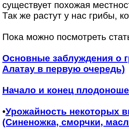
существует похожая местнос
Так же растут у нас грибы, к
Пока можно посмотреть стать
Основные заблуждения о г
Алатау в первую очередь)
Начало и конец плодоноше
•
Урожайность некоторых ви
(Синеножка, сморчки, масл