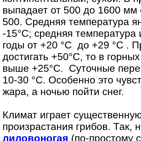
выпадает от 500 до 1600 мм 
500. Средняя температура ян
-15°С; средняя температура
годы от +20 °С до +29 °С . 
достигать +50°С, то в горны
выше +25°С. Суточные переп
10-30 °С. Особенно это чувс
жара, а ночью пойти снег.
Климат играет существенную
произрастания грибов. Так, 
лиловоногая
(по-простому 