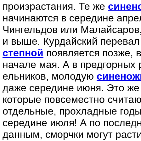
произрастания. Те же
синен
начинаются в середине апрел
Чингельдов или Малайсаров,
и выше. Курдайский перевал
степной
появляется позже, в
начале мая. А в предгорных 
ельников, молодую
синенож
даже середине июня. Это же
которые повсеместно считаю
отдельные, прохладные годы 
середине июля! А по послед
данным, сморчки могут расти