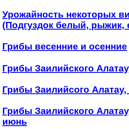
Урожайность некоторых ви
(Подгуздок белый, рыжик, 
Грибы весенние и осенние
Грибы Заилийского Алатау
Грибы Заилийсого Алатау,
Грибы Заилийского Алатау
июнь