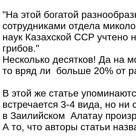
"На этой богатой разнообра
сотрудниками отдела миколо
наук Казахской ССР учтено 
грибов."
Несколько десятков! Да на м
то вряд ли больше 20% от р
В этой же статье упоминаютс
встречается 3-4 вида, но ни
в Заилийском Алатау произр
А то, что авторы статьи наз