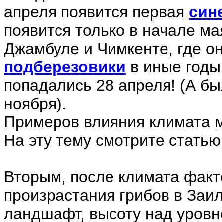
апреля появится первая
син
появится только в начале ма
Джамбуле и Чимкенте, где он
подберезовики
в иные годы
попадались 28 апреля! (А был
ноября).
Примеров влияния климата м
На эту тему смотрите стать
Вторым, после климата фак
произрастания грибов в Заил
ландшафт, высоту над уровн