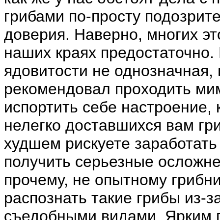
грибами по-просту подозри
доверия. Наверно, многих это
наших краях предостаточно. 
ядовитости не однозначная, 
рекомендовал проходить мим
испортить себе настроение, к
нелегко доставшихся вам гри
худшем рискуете заработать
получить серьезные осложне
прочему, не опытному грибни
распознать такие грибы из-з
съедобными видами. Ярким п