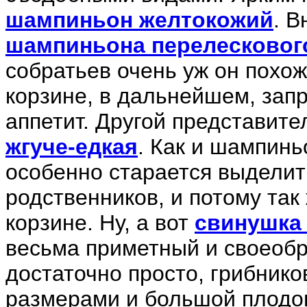
шампиньон желтокожий
. В
шампиньона перелесковог
собратьев очень уж он похож
корзине, в дальнейшем, зап
аппетит. Другой представите
жгуче-едкая
. Как и шампинь
особенно старается выделит
родственников, и потому так
корзине. Ну, а вот
свинушка 
весьма приметный и своеобра
достаточно просто, грибнико
размерами и большой плодов