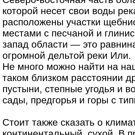
которой несет свои воды рек
расположены участки щебнис
местами с песчаной и глинис
запад области — это равнин
огромной дельтой реки Или.
Не много можно найти на наш
таком близком расстоянии др
пустыни, степные угодья и в
сады, предгорья и горы с ти
Стоит также сказать о клима
континентальный, сухой. В п