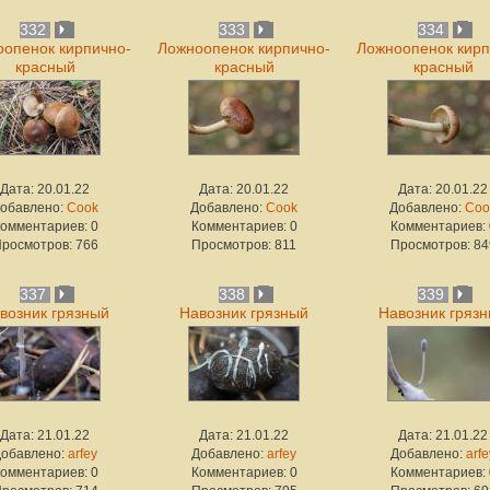
332
333
334
опенок кирпично-
Ложноопенок кирпично-
Ложноопенок кирп
красный
красный
красный
Дата: 20.01.22
Дата: 20.01.22
Дата: 20.01.22
обавлено:
Cook
Добавлено:
Cook
Добавлено:
Coo
омментариев: 0
Комментариев: 0
Комментариев: 
росмотров: 766
Просмотров: 811
Просмотров: 84
337
338
339
возник грязный
Навозник грязный
Навозник гряз
Дата: 21.01.22
Дата: 21.01.22
Дата: 21.01.22
Добавлено:
arfey
Добавлено:
arfey
Добавлено:
arfe
омментариев: 0
Комментариев: 0
Комментариев: 