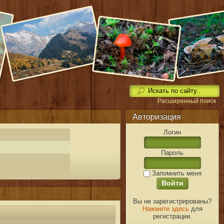
Расширенный поиск
Авторизация
Логин
Пароль
Запомнить меня
Вы не зарегистрированы?
Нажмите здесь
для
регистрации.