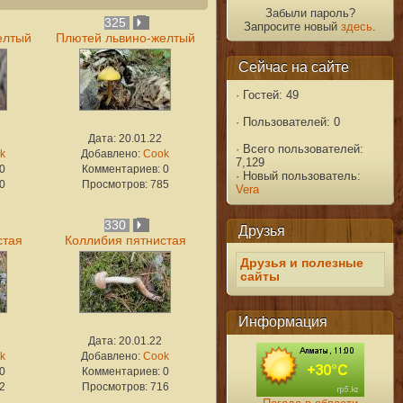
Забыли пароль?
325
Запросите новый
здесь
.
елтый
Плютей львино-желтый
Сейчас на сайте
·
Гостей: 49
·
Пользователей: 0
Дата: 20.01.22
·
Всего пользователей:
k
Добавлено:
Cook
7,129
0
Комментариев: 0
·
Новый пользователь:
0
Просмотров: 785
Vera
330
Друзья
стая
Коллибия пятнистая
Друзья и полезные
сайты
Информация
Дата: 20.01.22
k
Добавлено:
Cook
0
Комментариев: 0
2
Просмотров: 716