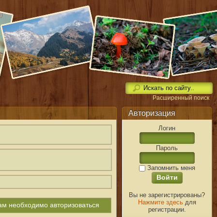
Расширенный поиск
Авторизация
Логин
Пароль
Запомнить меня
Вы не зарегистрированы?
Нажмите здесь
для
вам необходимо авторизоваться
регистрации.